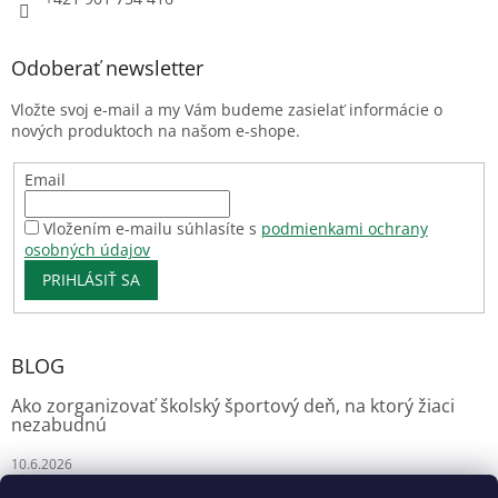
Odoberať newsletter
Vložte svoj e-mail a my Vám budeme zasielať informácie o
nových produktoch na našom e-shope.
Email
Vložením e-mailu súhlasíte s
podmienkami ochrany
osobných údajov
PRIHLÁSIŤ SA
BLOG
Ako zorganizovať školský športový deň, na ktorý žiaci
nezabudnú
10.6.2026