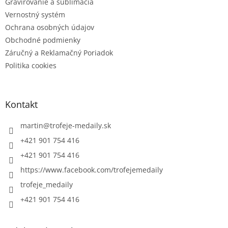
Gravírovanie a sublimácia
Vernostný systém
Ochrana osobných údajov
Obchodné podmienky
Záručný a Reklamačný Poriadok
Politika cookies
Kontakt
martin
@
trofeje-medaily.sk
+421 901 754 416
+421 901 754 416
https://www.facebook.com/trofejemedaily
trofeje_medaily
+421 901 754 416