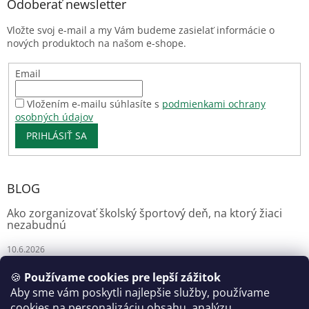
Odoberať newsletter
Vložte svoj e-mail a my Vám budeme zasielať informácie o
nových produktoch na našom e-shope.
Email
Vložením e-mailu súhlasíte s
podmienkami ochrany
osobných údajov
PRIHLÁSIŤ SA
BLOG
Ako zorganizovať školský športový deň, na ktorý žiaci
nezabudnú
10.6.2026
🍪
Používame cookies pre lepší zážitok
Aby sme vám poskytli najlepšie služby, používame
Florianshop
cookies na personalizáciu obsahu, analýzu