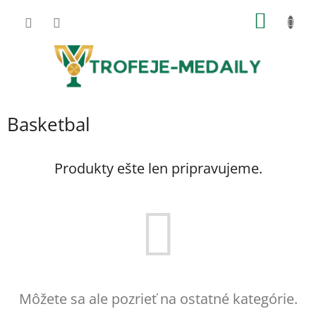
Prejsť
NÁKU
na
obsah
KOŠÍK
Basketbal
Produkty ešte len pripravujeme.
Môžete sa ale pozrieť na ostatné kategórie.