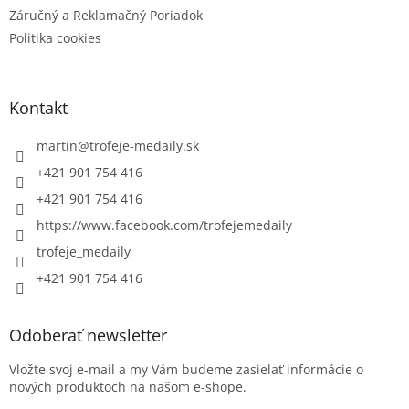
Záručný a Reklamačný Poriadok
Politika cookies
Kontakt
martin
@
trofeje-medaily.sk
+421 901 754 416
+421 901 754 416
https://www.facebook.com/trofejemedaily
trofeje_medaily
+421 901 754 416
Odoberať newsletter
Vložte svoj e-mail a my Vám budeme zasielať informácie o
nových produktoch na našom e-shope.