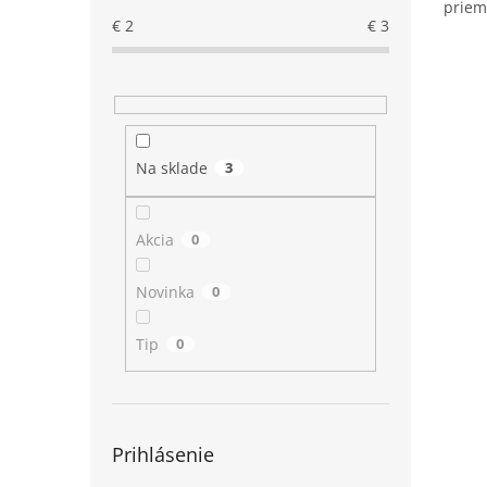
priem
€
2
€
3
Na sklade
3
Akcia
0
Novinka
0
Tip
0
Prihlásenie