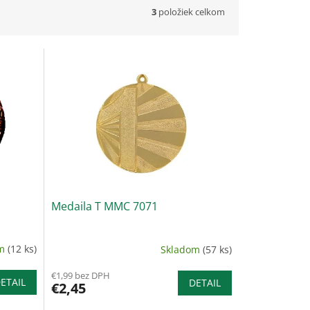
3
položiek celkom
Medaila T MMC 7071
om
(12 ks)
Skladom
(57 ks)
€1,99 bez DPH
ETAIL
DETAIL
€2,45