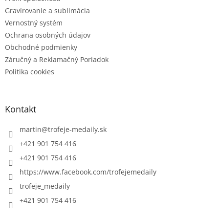
Gravírovanie a sublimácia
Vernostný systém
Ochrana osobných údajov
Obchodné podmienky
Záručný a Reklamačný Poriadok
Politika cookies
Kontakt
martin
@
trofeje-medaily.sk
+421 901 754 416
+421 901 754 416
https://www.facebook.com/trofejemedaily
trofeje_medaily
+421 901 754 416