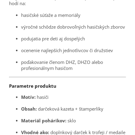
hodí na:
hasičské súťaže a memoriály
výročné schôdze dobrovoľných hasičských zborov
podujatia pre deti aj dospelých
ocenenie najlepších jednotlivcov či družstiev
poďakovanie členom DHZ, DHZO alebo
profesionálnym hasičom
Parametre produktu
Motív:
hasiči
Obsah:
darčeková kazeta + štamperlíky
Materiál pohárikov:
sklo
Vhodné ako:
doplnkový darček k trofeji / medaile