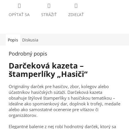
OPÝTAŤ SA
STRÁŽIŤ
ZDIEĽAŤ
Popis
Diskusia
Podrobný popis
Darčeková kazeta –
štamperlíky „Hasiči“
Originálny darček pre hasičov, zbor, kolegov alebo
účastníkov hasičských súťaží. Darčeková kazeta
obsahuje štýlové štamperlíky s hasičskou tematikou –
ideálne ako spomienkový dar, doplnok k trofeji, medaile
alebo ako samostatné ocenenie pre víťazov či
organizátorov.
Elegantné balenie z nej robí hodnotný darček, ktorý sa