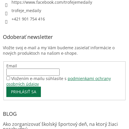
https://www.facebook.com/trofejemedaily
trofeje_medaily
+421 901 754 416
Odoberať newsletter
Vložte svoj e-mail a my Vám budeme zasielať informácie o
nových produktoch na našom e-shope.
Email
Vložením e-mailu súhlasíte s
podmienkami ochrany
osobných údajov
PRIHLÁSIŤ SA
BLOG
Ako zorganizovať školský športový deň, na ktorý žiaci