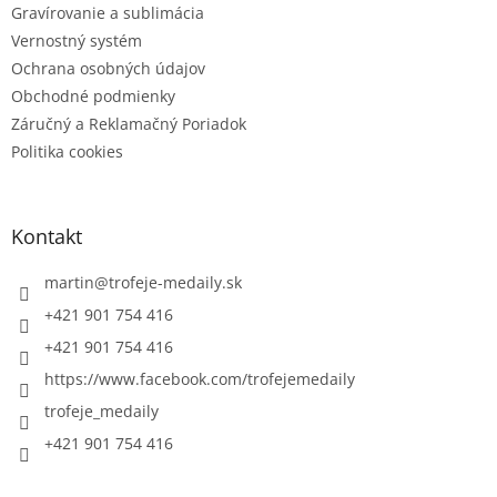
Gravírovanie a sublimácia
Vernostný systém
Ochrana osobných údajov
Obchodné podmienky
Záručný a Reklamačný Poriadok
Politika cookies
Kontakt
martin
@
trofeje-medaily.sk
+421 901 754 416
+421 901 754 416
https://www.facebook.com/trofejemedaily
trofeje_medaily
+421 901 754 416