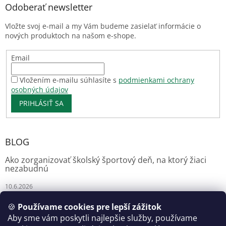
Odoberať newsletter
Vložte svoj e-mail a my Vám budeme zasielať informácie o
nových produktoch na našom e-shope.
Email
Vložením e-mailu súhlasíte s
podmienkami ochrany
osobných údajov
PRIHLÁSIŤ SA
BLOG
Ako zorganizovať školský športový deň, na ktorý žiaci
nezabudnú
10.6.2026
🍪
Používame cookies pre lepší zážitok
Aby sme vám poskytli najlepšie služby, používame
Florianshop