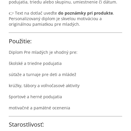
podujatia, triedu alebo skupinu, umiestnenie či dátum.
👉 Text na dotlač uveďte
do poznámky pri produkte
.
Personalizovaný diplom je skvelou motiváciou a
originálnou pamiatkou pre mladých.
Použitie:
Diplom Pre mladých je vhodný pre:
školské a triedne podujatia
súťaže a turnaje pre deti a mládež
krúžky, tábory a voľnočasové aktivity
športové a herné podujatia
motivačné a pamätné ocenenia
Starostlivosť: