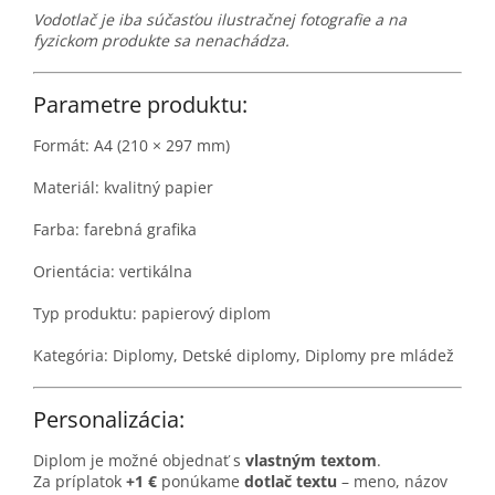
Vodotlač je iba súčasťou ilustračnej fotografie a na
fyzickom produkte sa nenachádza.
Parametre produktu:
Formát: A4 (210 × 297 mm)
Materiál: kvalitný papier
Farba: farebná grafika
Orientácia: vertikálna
Typ produktu: papierový diplom
Kategória: Diplomy, Detské diplomy, Diplomy pre mládež
Personalizácia:
Diplom je možné objednať s
vlastným textom
.
Za príplatok
+1 €
ponúkame
dotlač textu
– meno, názov