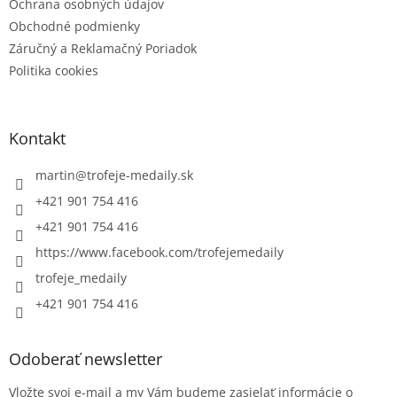
Ochrana osobných údajov
Obchodné podmienky
Záručný a Reklamačný Poriadok
Politika cookies
Kontakt
martin
@
trofeje-medaily.sk
+421 901 754 416
+421 901 754 416
https://www.facebook.com/trofejemedaily
trofeje_medaily
+421 901 754 416
Odoberať newsletter
Vložte svoj e-mail a my Vám budeme zasielať informácie o