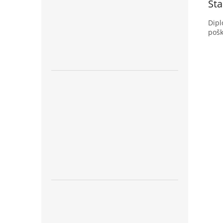
Sta
Dipl
pošk