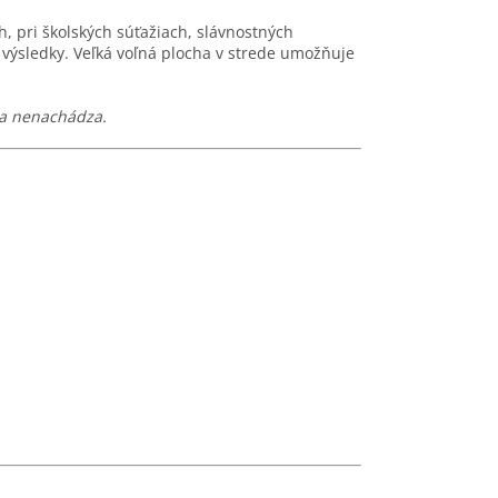
, pri školských súťažiach, slávnostných
výsledky. Veľká voľná plocha v strede umožňuje
 sa nenachádza.