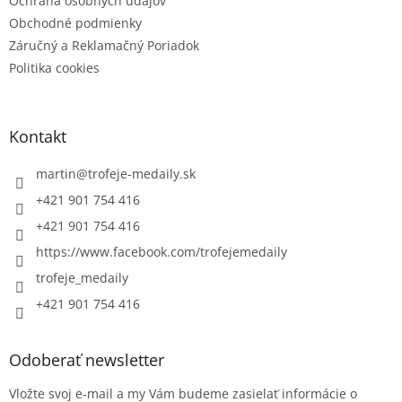
Ochrana osobných údajov
Obchodné podmienky
Záručný a Reklamačný Poriadok
Politika cookies
Kontakt
martin
@
trofeje-medaily.sk
+421 901 754 416
+421 901 754 416
https://www.facebook.com/trofejemedaily
trofeje_medaily
+421 901 754 416
Odoberať newsletter
Vložte svoj e-mail a my Vám budeme zasielať informácie o