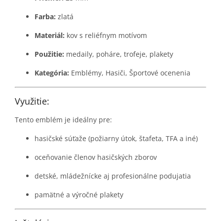
Farba:
zlatá
Materiál:
kov s reliéfnym motívom
Použitie:
medaily, poháre, trofeje, plakety
Kategória:
Emblémy, Hasiči, Športové ocenenia
Využitie:
Tento emblém je ideálny pre:
hasičské súťaže (požiarny útok, štafeta, TFA a iné)
oceňovanie členov hasičských zborov
detské, mládežnícke aj profesionálne podujatia
pamätné a výročné plakety