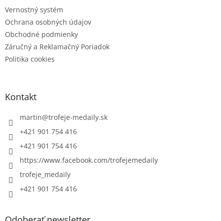
Vernostný systém
Ochrana osobných údajov
Obchodné podmienky
Záručný a Reklamačný Poriadok
Politika cookies
Kontakt
martin
@
trofeje-medaily.sk
+421 901 754 416
+421 901 754 416
https://www.facebook.com/trofejemedaily
trofeje_medaily
+421 901 754 416
Odoberať newsletter