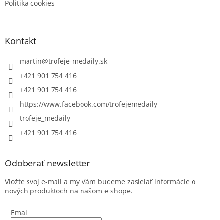
Politika cookies
Kontakt
martin
@
trofeje-medaily.sk
+421 901 754 416
+421 901 754 416
https://www.facebook.com/trofejemedaily
trofeje_medaily
+421 901 754 416
Odoberať newsletter
Vložte svoj e-mail a my Vám budeme zasielať informácie o
nových produktoch na našom e-shope.
Email