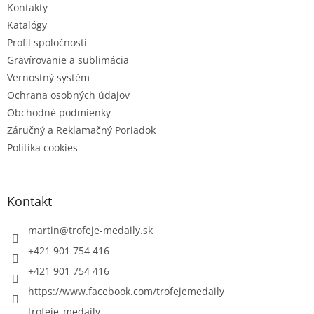
Kontakty
Katalógy
Profil spoločnosti
Gravírovanie a sublimácia
Vernostný systém
Ochrana osobných údajov
Obchodné podmienky
Záručný a Reklamačný Poriadok
Politika cookies
Kontakt
martin
@
trofeje-medaily.sk
+421 901 754 416
+421 901 754 416
https://www.facebook.com/trofejemedaily
trofeje_medaily