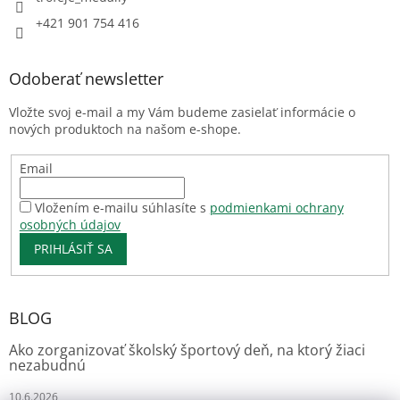
+421 901 754 416
Odoberať newsletter
Vložte svoj e-mail a my Vám budeme zasielať informácie o
nových produktoch na našom e-shope.
Email
Vložením e-mailu súhlasíte s
podmienkami ochrany
osobných údajov
PRIHLÁSIŤ SA
BLOG
Ako zorganizovať školský športový deň, na ktorý žiaci
nezabudnú
10.6.2026