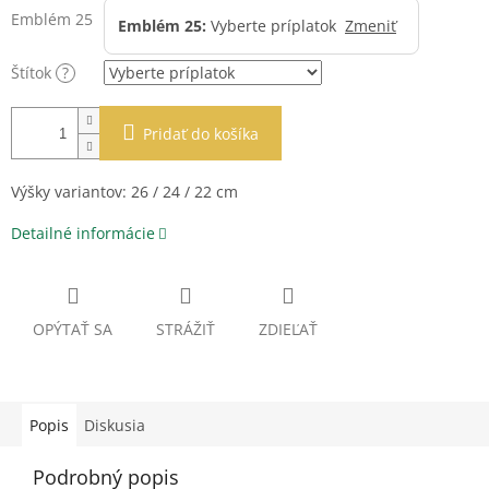
Emblém 25
Emblém 25:
Vyberte príplatok
Zmeniť
Štítok
?
Pridať do košíka
Výšky variantov: 26 / 24 / 22 cm
Detailné informácie
OPÝTAŤ SA
STRÁŽIŤ
ZDIEĽAŤ
Popis
Diskusia
Podrobný popis