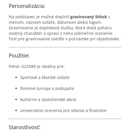
Personalizácia:
Na podstavec je možné doplniť
gravírovaný štítok
s
menom, názvom súťaže, dátumom alebo logom.
Gravírovanie je doplnková služba, ktorá dodá poháru
osobný charakter a spraví z neho jedinečné ocenenie.
Text pre gravírovanie uveďte v poznámke pri objednávke.
Použitie:
Pohár G25589 je ideálny pre:
športové a školské súťaže
firemné turnaje a podujatia
kultúrne a spoločenské akcie
univerzálne ocenenia pre víťazov a finalistov
Starostlivosť: