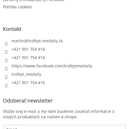
Politika cookies
Kontakt
martin
@
trofeje-medaily.sk
+421 901 754 416
+421 901 754 416
https://www.facebook.com/trofejemedaily
trofeje_medaily
+421 901 754 416
Odoberať newsletter
Vložte svoj e-mail a my Vám budeme zasielať informácie o
nových produktoch na našom e-shope.