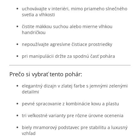
uchovávajte v interiéri, mimo priameho slnečného
svetla a vlhkosti
čistite mäkkou suchou alebo mierne vlhkou
handričkou
nepoužívajte agresívne čistiace prostriedky
pri manipulácii držte za spodnú časť pohára
Prečo si vybrať tento pohár:
elegantný dizajn v zlatej farbe s jemnými zelenými
detailmi
pevné spracovanie z kombinácie kovu a plastu
tri veľkostné varianty pre rôzne úrovne ocenenia
biely mramorový podstavec pre stabilitu a luxusný
vzhľad