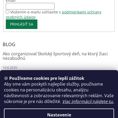
Email
Vložením e-mailu súhlasíte s
podmienkami ochrany
osobných údajov
PRIHLÁSIŤ SA
BLOG
Ako zorganizovať školský športový deň, na ktorý žiaci
nezabudnú
10.6.2026
🍪
Používame cookies pre lepší zážitok
Aby sme vám poskytli najlepšie služby, používame
Florianshop
cookies na personalizáciu obsahu, analýzu
návštevnosti a zobrazovanie relevantných reklám. Vaše
súkromie je pre nás dôležité.
Viac informácií nájdete tu.
Vytvoril Shoptet
Nastavenie