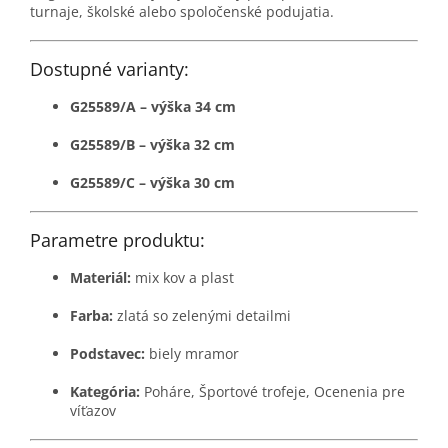
turnaje, školské alebo spoločenské podujatia.
Dostupné varianty:
G25589/A – výška 34 cm
G25589/B – výška 32 cm
G25589/C – výška 30 cm
Parametre produktu:
Materiál:
mix kov a plast
Farba:
zlatá so zelenými detailmi
Podstavec:
biely mramor
Kategória:
Poháre, Športové trofeje, Ocenenia pre
víťazov