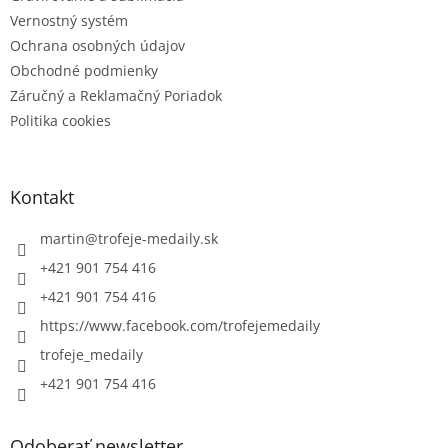
Vernostný systém
Ochrana osobných údajov
Obchodné podmienky
Záručný a Reklamačný Poriadok
Politika cookies
Kontakt
martin
@
trofeje-medaily.sk
+421 901 754 416
+421 901 754 416
https://www.facebook.com/trofejemedaily
trofeje_medaily
+421 901 754 416
Odoberať newsletter