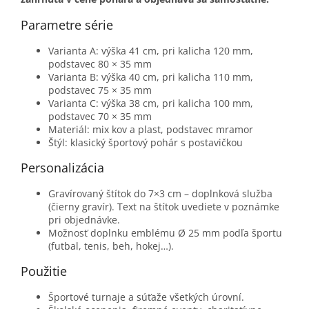
Parametre série
Varianta A: výška 41 cm, pri kalicha 120 mm,
podstavec 80 × 35 mm
Varianta B: výška 40 cm, pri kalicha 110 mm,
podstavec 75 × 35 mm
Varianta C: výška 38 cm, pri kalicha 100 mm,
podstavec 70 × 35 mm
Materiál: mix kov a plast, podstavec mramor
Štýl: klasický športový pohár s postavičkou
Personalizácia
Gravírovaný štítok do 7×3 cm – doplnková služba
(čierny gravír). Text na štítok uvediete v poznámke
pri objednávke.
Možnosť doplnku emblému Ø 25 mm podľa športu
(futbal, tenis, beh, hokej…).
Použitie
Športové turnaje a súťaže všetkých úrovní.