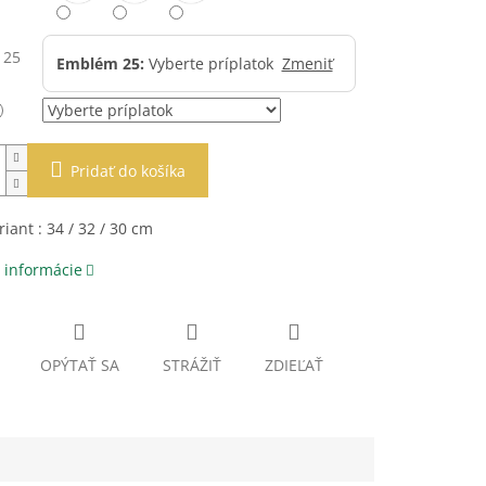
 25
Emblém 25:
Vyberte príplatok
Zmeniť
Pridať do košíka
riant : 34 / 32 / 30 cm
 informácie
OPÝTAŤ SA
STRÁŽIŤ
ZDIEĽAŤ