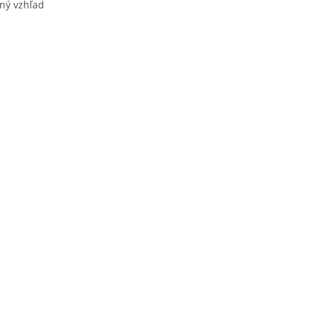
ený vzhľad