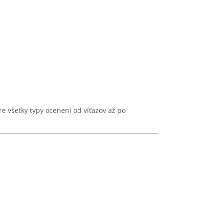
všetky typy ocenení od víťazov až po