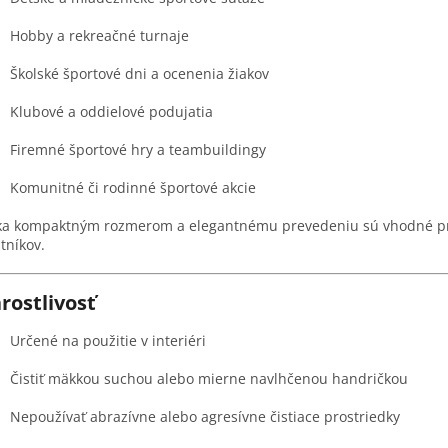
Hobby a rekreačné turnaje
Školské športové dni a ocenenia žiakov
Klubové a oddielové podujatia
Firemné športové hry a teambuildingy
Komunitné či rodinné športové akcie
a kompaktným rozmerom a elegantnému prevedeniu sú vhodné pre 
tníkov.
rostlivosť
Určené na použitie v interiéri
Čistiť mäkkou suchou alebo mierne navlhčenou handričkou
Nepoužívať abrazívne alebo agresívne čistiace prostriedky