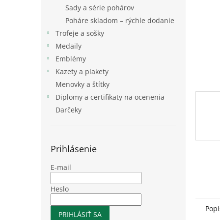
Sady a série pohárov
Poháre skladom – rýchle dodanie
Trofeje a sošky
Medaily
Emblémy
Kazety a plakety
Menovky a štítky
Diplomy a certifikaty na ocenenia
Darčeky
Prihlásenie
E-mail
Heslo
Popi
PRIHLÁSIŤ SA