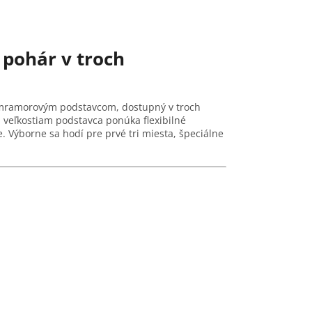
pohár v troch
m mramorovým podstavcom, dostupný v troch
 veľkostiam podstavca ponúka flexibilné
. Výborne sa hodí pre prvé tri miesta, špeciálne