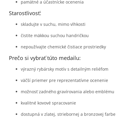
pamätné a účastnícke ocenenia
Starostlivosť:
skladujte v suchu, mimo vlhkosti
čistite mäkkou suchou handričkou
nepoužívajte chemické čistiace prostriedky
Prečo si vybrať túto medailu:
výrazný rybársky motív s detailným reliéfom
väčší priemer pre reprezentatívne ocenenie
možnosť zadného gravírovania alebo emblému
kvalitné kovové spracovanie
dostupná v zlatej, striebornej a bronzovej farbe