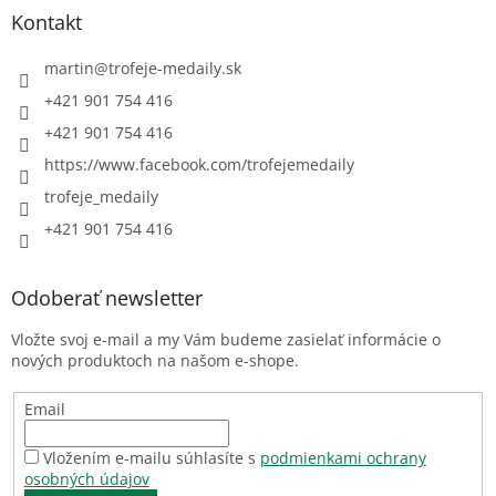
Kontakt
martin
@
trofeje-medaily.sk
+421 901 754 416
+421 901 754 416
https://www.facebook.com/trofejemedaily
trofeje_medaily
+421 901 754 416
Odoberať newsletter
Vložte svoj e-mail a my Vám budeme zasielať informácie o
nových produktoch na našom e-shope.
Email
Vložením e-mailu súhlasíte s
podmienkami ochrany
osobných údajov