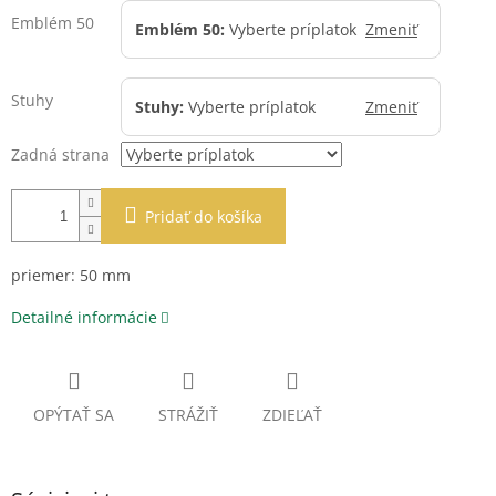
Emblém 50
Emblém 50:
Vyberte príplatok
Zmeniť
Stuhy
Stuhy:
Vyberte príplatok
Zmeniť
Zadná strana
Pridať do košíka
priemer: 50 mm
Detailné informácie
OPÝTAŤ SA
STRÁŽIŤ
ZDIEĽAŤ