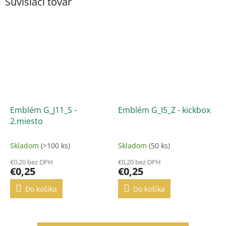
Súvisiaci tovar
Emblém G_J11_S -
Emblém G_I5_Z - kickbox
2.miesto
Skladom
(>100 ks)
Skladom
(50 ks)
€0,20 bez DPH
€0,20 bez DPH
€0,25
€0,25
Do košíka
Do košíka