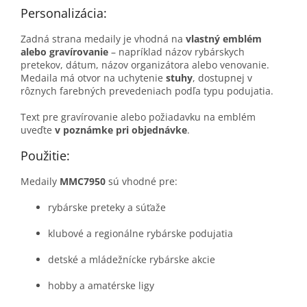
Personalizácia:
Zadná strana medaily je vhodná na
vlastný emblém
alebo gravírovanie
– napríklad názov rybárskych
pretekov, dátum, názov organizátora alebo venovanie.
Medaila má otvor na uchytenie
stuhy
, dostupnej v
rôznych farebných prevedeniach podľa typu podujatia.
Text pre gravírovanie alebo požiadavku na emblém
uveďte
v poznámke pri objednávke
.
Použitie:
Medaily
MMC7950
sú vhodné pre:
rybárske preteky a súťaže
klubové a regionálne rybárske podujatia
detské a mládežnícke rybárske akcie
hobby a amatérske ligy